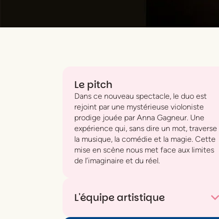
Le pitch
Dans ce nouveau spectacle, le duo est
rejoint par une mystérieuse violoniste
prodige jouée par Anna Gagneur. Une
expérience qui, sans dire un mot, traverse
la musique, la comédie et la magie. Cette
mise en scène nous met face aux limites
de l’imaginaire et du réel.
L'équipe artistique
Avec
Anna Gagneur (violon), Mathias