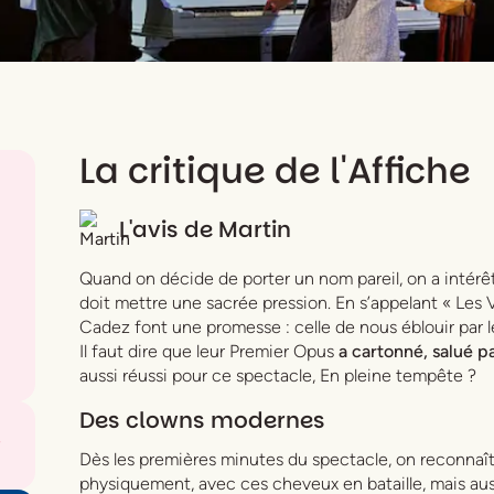
La critique de l'Affiche
L'avis de
Martin
Quand on décide de porter un nom pareil, on a intérê
doit mettre une sacrée pression. En s’appelant « Les V
Cadez font une promesse : celle de nous éblouir par le
Il faut dire que leur Premier Opus
a cartonné, salué par
aussi réussi pour ce spectacle,
En pleine tempête
?
Des clowns modernes
Dès les premières minutes du spectacle, on reconnaît
physiquement, avec ces cheveux en bataille, mais aus