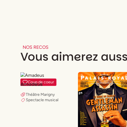
NOS RECOS
Vous aimerez auss
Coup de coeur
Amadeus
Théâtre Marigny
Spectacle musical