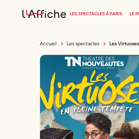
LES SPECTACLES À PARIS
LE 
Accueil
Les spectacles
Les Virtuoses