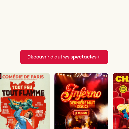
fullscreen
Découvrir d'autres spectacles