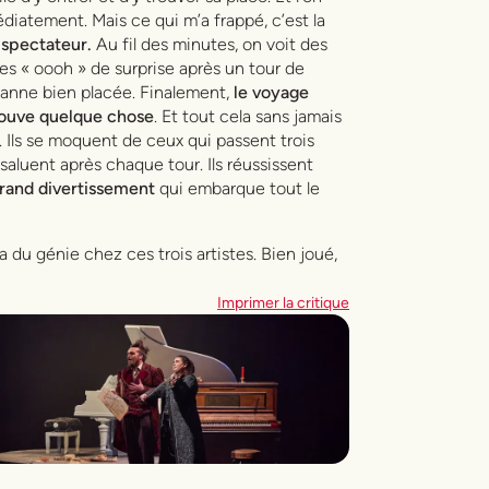
iatement. Mais ce qui m’a frappé, c’est la
 spectateur.
Au fil des minutes, on voit des
des « oooh » de surprise après un tour de
vanne bien placée. Finalement,
le voyage
trouve quelque chose
. Et tout cela sans jamais
. Ils se moquent de ceux qui passent trois
saluent après chaque tour. Ils réussissent
grand divertissement
qui embarque tout le
l y a du génie chez ces trois artistes. Bien joué,
Imprimer la critique