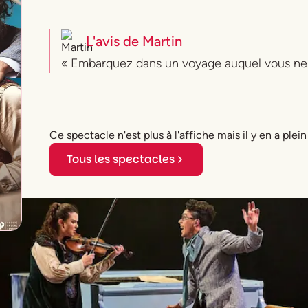
L'avis de
Martin
« Embarquez dans un voyage auquel vous ne 
Ce spectacle n'est plus à l'affiche mais il y en a plein
Tous les spectacles