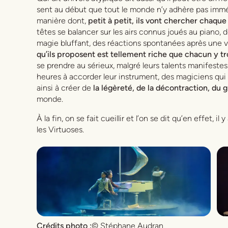
sent au début que tout le monde n’y adhère pas imméd
manière dont,
petit à petit, ils vont chercher chaque
têtes se balancer sur les airs connus joués au piano, 
magie bluffant, des réactions spontanées après une 
qu’ils proposent est tellement riche que chacun y 
se prendre au sérieux, malgré leurs talents manifestes
heures à accorder leur instrument, des magiciens qui 
ainsi à créer de
la légèreté, de la décontraction, du 
monde.
À la fin, on se fait cueillir et l’on se dit qu’en effet, i
les Virtuoses.
Crédits photo :
© Stéphane Audran