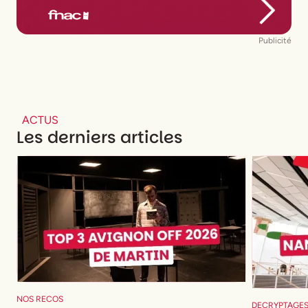
Publicité
ACTUS
Les derniers articles
NOS RECOS
DECRYPTAGE