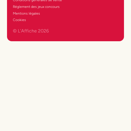
Réglement des jeux concours
Mentions légales
Cookies
© L'Affiche
2026