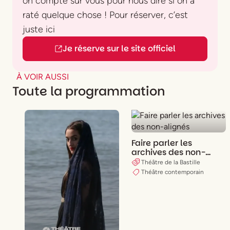
on compte sur vous pour nous dire si on a
raté quelque chose ! Pour réserver, c’est
juste ici
Je réserve sur le site officiel
À VOIR AUSSI
Toute la programmation
Faire parler les
archives des non-
alignés
Théâtre de la Bastille
Théâtre contemporain