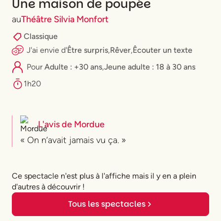
Une maison de poupée
au
Théâtre Silvia Monfort
Classique
J'ai envie
d'
Être surpris
,
Rêver
,
Êcouter un texte
Pour
Adulte : +30 ans
,
⁠Jeune adulte : 18 à 30 ans
1h20
L'avis de
Mordue
« On n’avait jamais vu ça. »
Ce spectacle n'est plus à l'affiche mais il y en a plein
d'autres à découvrir !
Tous les spectacles