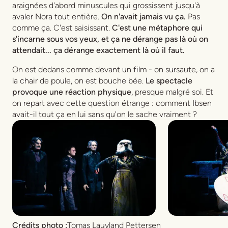
araignées d'abord minuscules qui grossissent jusqu'à
avaler Nora tout entière.
On n'avait jamais vu ça.
Pas
comme ça. C'est saisissant.
C'est une métaphore qui
s'incarne sous vos yeux, et ça ne dérange pas là où on
attendait... ça dérange exactement là où il faut.
On est dedans comme devant un film - on sursaute, on a
la chair de poule, on est bouche bée.
Le spectacle
provoque une réaction physique
, presque malgré soi. Et
on repart avec cette question étrange : comment Ibsen
avait-il tout ça en lui sans qu'on le sache vraiment ?
Crédits photo :
Tomas Lauvland Pettersen