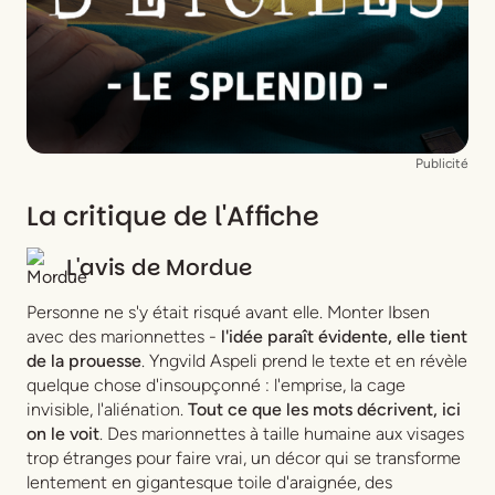
Publicité
La critique de l'Affiche
L'avis de
Mordue
Personne ne s'y était risqué avant elle. Monter Ibsen
avec des marionnettes -
l'idée paraît évidente, elle tient
de la prouesse
. Yngvild Aspeli prend le texte et en révèle
quelque chose d'insoupçonné : l'emprise, la cage
invisible, l'aliénation.
Tout ce que les mots décrivent, ici
on le voit
. Des marionnettes à taille humaine aux visages
trop étranges pour faire vrai, un décor qui se transforme
lentement en gigantesque toile d'araignée, des