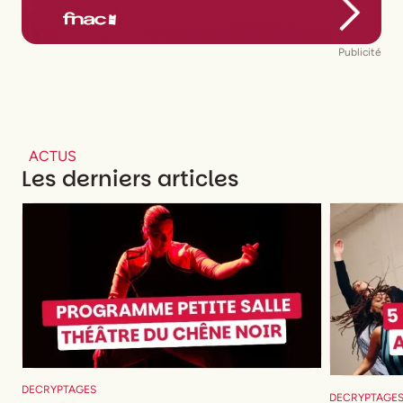
Publicité
ACTUS
Les derniers articles
DECRYPTAGES
DECRYPTAGE