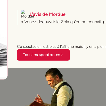
L'avis de
Mordue
« Venez découvrir le Zola qu’on ne connaît pa
Ce spectacle n'est plus à l'affiche mais il y en a plein
Tous les spectacles