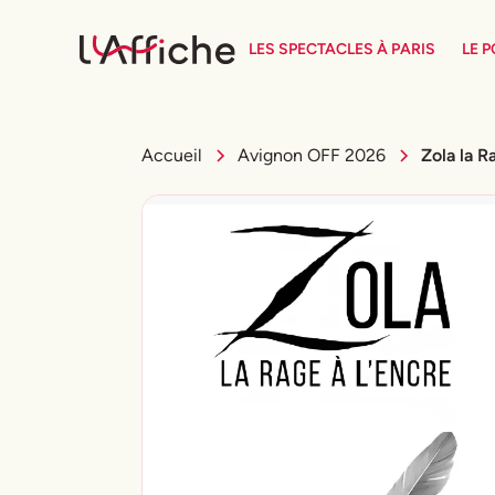
LES SPECTACLES À PARIS
LE 
Accueil
Avignon OFF 2026
Zola la R