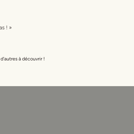
s ! »
 d'autres à découvrir !