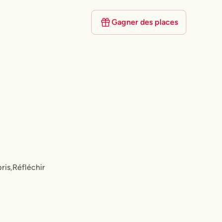
Gagner des places
pris
,
Réfléchir