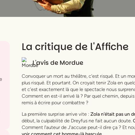
La critique de l'Affiche
L'avis de
Mordue
Convoquer un mort au théâtre, c'est risqué. Et un mor
de
plus risqué. Et pourtant. On croyait tenir Zola en que
et c'est exactement là que le spectacle nous surpren
Comment en est-il arrivé là ? Par quel chemin, depuis 
remis à écrire pour combattre ?
e
La première surprise arrive vite :
Zola n'était pas un 
début, la culpabilité de Dreyfus ne fait aucun doute.
Comment l'auteur de
J'accuse
peut-il dire ça ? Et nou
voir comment cet homme-là bascule.