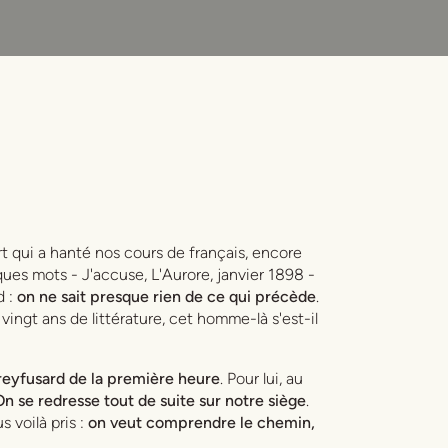
t qui a hanté nos cours de français, encore
lques mots -
J'accuse
, L'Aurore, janvier 1898 -
d :
on ne sait presque rien de ce qui précède
.
vingt ans de littérature, cet homme-là s'est-il
dreyfusard de la première heure
. Pour lui, au
On se redresse tout de suite sur notre siège
.
s voilà pris :
on veut comprendre le chemin,