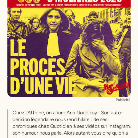
Mise en scène
Nicolas Vital
Publicité
Chez l'Affiche, on adore Ana Godefroy ! Son auto-
dérision légendaire nous rend hilare : de ses
chroniques chez Quotidien à ses vidéos sur Instagram,
son humour nous parle. Alors autant vous dire qu'on a