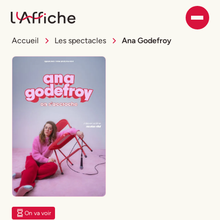
Accueil
Les spectacles
Ana Godefroy
On va voir