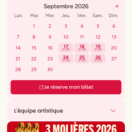
Septembre 2026
Lun.
Mar.
Mer.
Jeu.
Ven.
Sam.
Dim.
1
2
3
4
5
6
7
8
9
10
11
12
13
17
18
19
14
15
16
20
21:00
21:00
21:00
24
25
26
21
22
23
27
21:00
21:00
21:00
28
29
30
Je réserve mon billet
L'équipe artistique
De et avec
Ana Godefroy