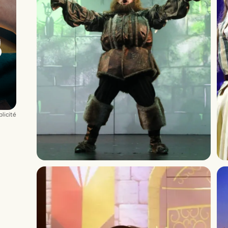
licité