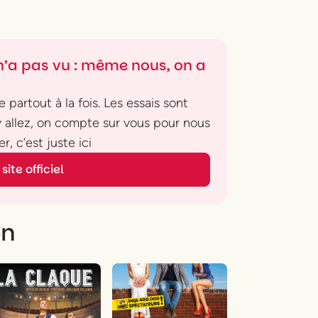
’a pas vu : même nous, on a
 partout à la fois. Les essais sont
 y allez, on compte sur vous pour nous
r, c’est juste ici
site officiel
on