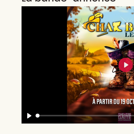
Pla
Play