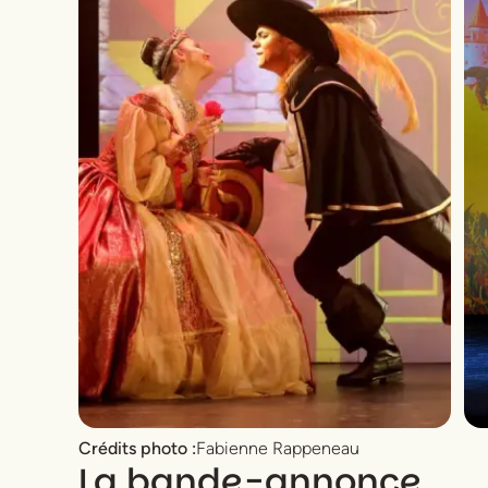
Crédits photo :
Fabienne Rappeneau
La bande-annonce