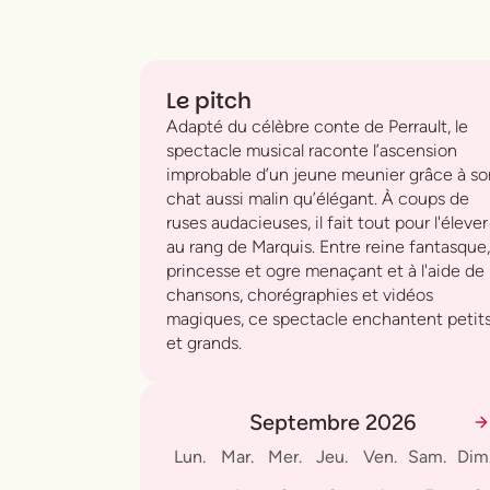
Le pitch
Adapté du célèbre conte de Perrault, le
spectacle musical raconte l’ascension
improbable d’un jeune meunier grâce à so
chat aussi malin qu’élégant. À coups de
ruses audacieuses, il fait tout pour l'élever
au rang de Marquis. Entre reine fantasque,
princesse et ogre menaçant et à l'aide de
chansons, chorégraphies et vidéos
magiques, ce spectacle enchantent petit
et grands.
Septembre 2026
Lun.
Mar.
Mer.
Jeu.
Ven.
Sam.
Dim