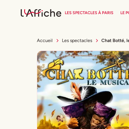
LES SPECTACLES À PARIS
LE 
Accueil
Les spectacles
Chat Botté, l