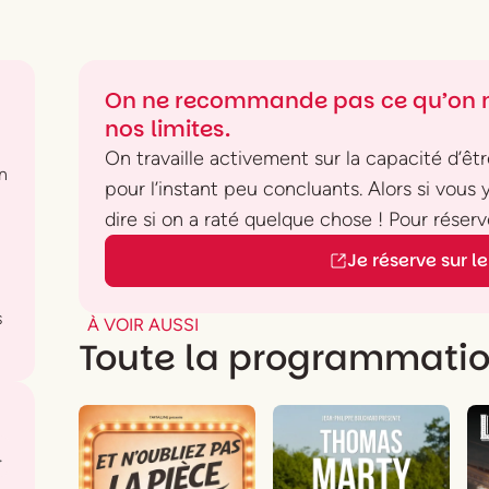
On ne recommande pas ce qu’on n
nos limites.
On travaille activement sur la capacité d’être
n
pour l’instant peu concluants. Alors si vous
dire si on a raté quelque chose ! Pour réserve
Je réserve sur le 
s
À VOIR AUSSI
Toute la programmati
.