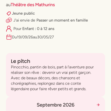
au
Théâtre des Mathurins
Jeune public
J'ai envie
de
Passer un moment en famille
Pour
Enfant : 0 à 12 ans
Du
19
/
09
/
26
au
30
/
05
/
27
Le pitch
Pinocchio, pantin de bois, part à l’aventure pour
réaliser son rêve : devenir un vrai petit garçon.
Avec de beaux décors, des chansons et
chorégraphies, replongez dans ce conte
légendaire pour faire rêver petits et grands.
Septembre 2026