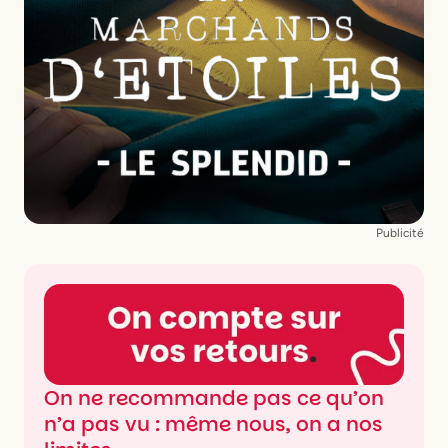
Publicité
On ne recommande pas ce qu’on
n’a pas vu : même nous, on a nos