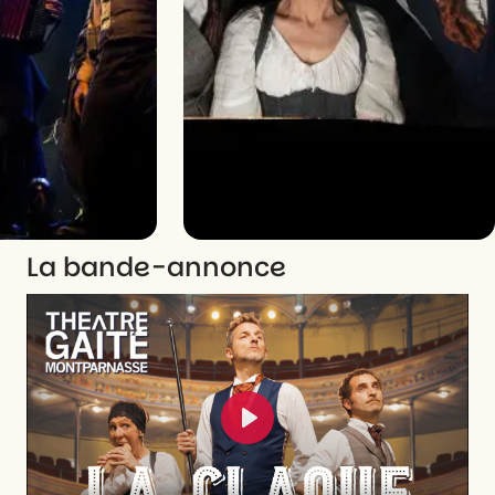
La bande-annonce
Play