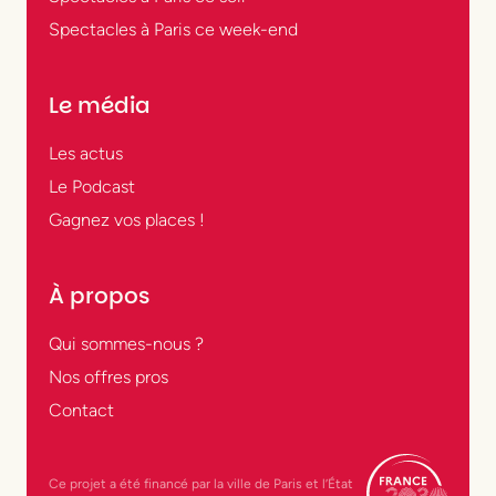
Spectacles à Paris ce week-end
Le média
Les actus
Le Podcast
Gagnez vos places !
À propos
Qui sommes-nous ?
Nos offres pros
Contact
Ce projet a été financé par la ville de Paris et l’État