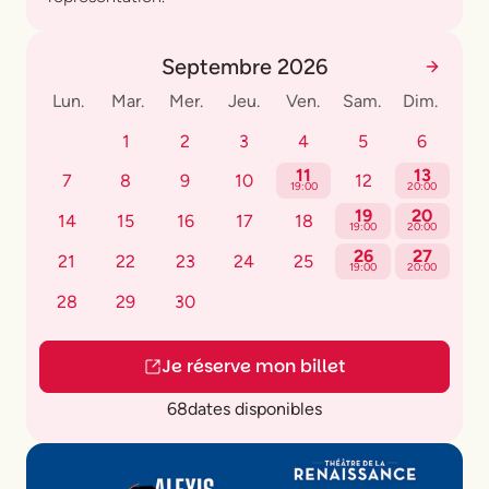
Septembre 2026
Lun.
Mar.
Mer.
Jeu.
Ven.
Sam.
Dim.
1
2
3
4
5
6
11
13
7
8
9
10
12
19:00
20:00
19
20
14
15
16
17
18
19:00
20:00
26
27
21
22
23
24
25
19:00
20:00
28
29
30
Je réserve mon billet
68
dates disponibles