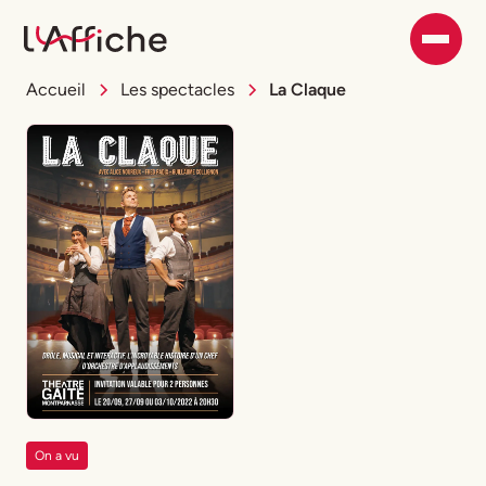
Accueil
Les spectacles
La Claque
On a vu