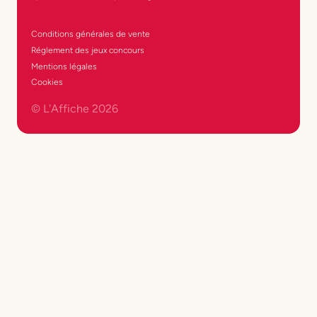
Conditions générales de vente
Réglement des jeux concours
Mentions légales
Cookies
© L'Affiche
2026