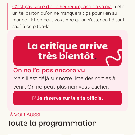
C'est pas facile d'être heureux quand on va mal
a été
un tel carton qu'on ne manquerait ça pour rien au
monde ! Et on peut vous dire qu'on s'attendait à tout,
sauf à ce pitch-là...
On ne l’a pas encore vu
Mais il est déjà sur notre liste des sorties à
venir. On ne peut plus rien vous cacher.
Je réserve sur le site officiel
À VOIR AUSSI
Toute la programmation