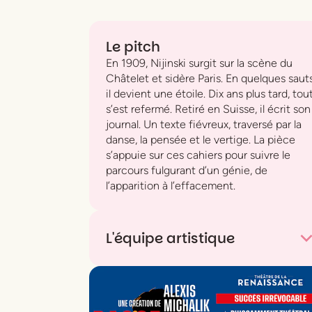
Le pitch
En 1909, Nijinski surgit sur la scène du
Châtelet et sidère Paris. En quelques sauts
il devient une étoile. Dix ans plus tard, tou
s’est refermé. Retiré en Suisse, il écrit son
journal. Un texte fiévreux, traversé par la
danse, la pensée et le vertige. La pièce
s’appuie sur ces cahiers pour suivre le
parcours fulgurant d’un génie, de
l’apparition à l’effacement.
L'équipe artistique
Mise en scène et Lumière
Olivier Py
Scénographie et Costumes
Pierre-André
Weitz