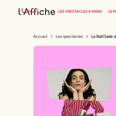
LES SPECTACLES À PARIS
LE 
Accueil
Les spectacles
La Bal(l)ade d