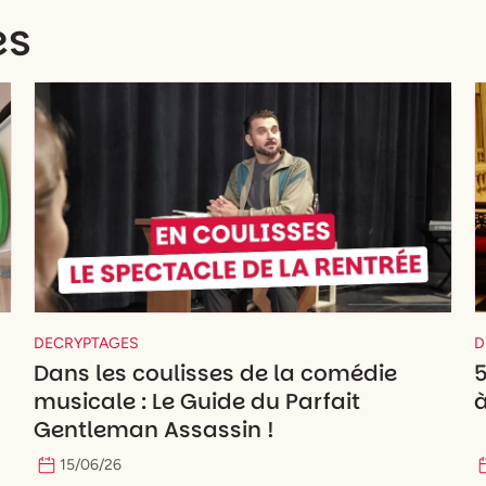
es
DECRYPTAGES
D
Dans les coulisses de la comédie
musicale : Le Guide du Parfait
Gentleman Assassin !
15
/
06
/
26