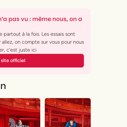
’a pas vu : même nous, on a
 partout à la fois. Les essais sont
 y allez, on compte sur vous pour nous
r, c’est juste ici
site officiel
on