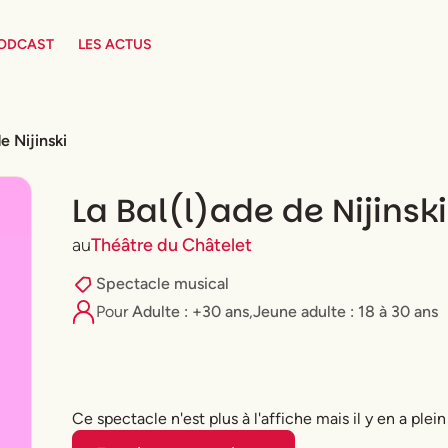
PODCAST
LES ACTUS
e Nijinski
La Bal(l)ade de Nijinski
au
Théâtre du Châtelet
Spectacle musical
Pour
Adulte : +30 ans
,
⁠Jeune adulte : 18 à 30 ans
Ce spectacle n'est plus à l'affiche mais il y en a plein