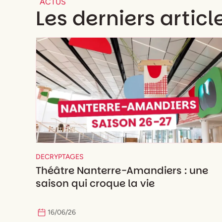
ACTUS
Les derniers articl
DECRYPTAGES
Théâtre Nanterre-Amandiers : une
saison qui croque la vie
16
/
06
/
26