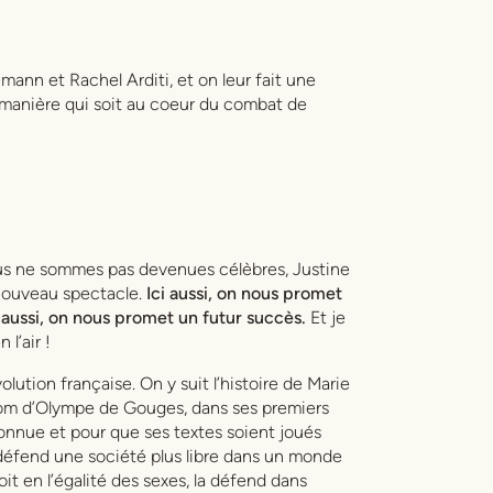
ann et Rachel Arditi, et on leur fait une
 manière qui soit au coeur du combat de
s ne sommes pas devenues célèbres
, Justine
nouveau spectacle.
Ici aussi, on nous promet
 aussi, on nous promet un futur succès.
Et je
l’air !
évolution française. On y suit l’histoire de Marie
nom d’Olympe de Gouges, dans ses premiers
onnue et pour que ses textes soient joués
défend une société plus libre dans un monde
it en l’égalité des sexes, la défend dans