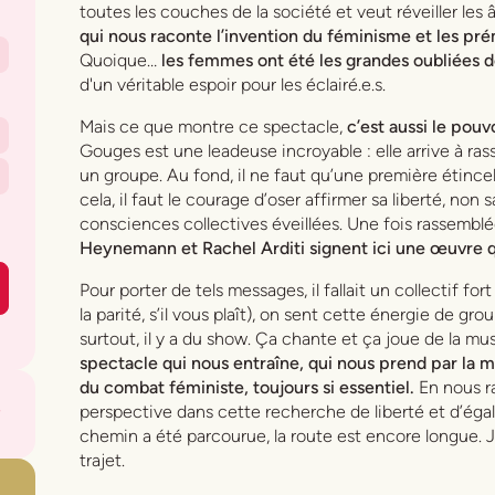
toutes les couches de la société et veut réveiller les
qui nous raconte l’invention du féminisme et les pr
Quoique…
les femmes ont été les grandes oubliées d
d'un véritable espoir pour les éclairé.e.s.
Mais ce que montre ce spectacle,
c’est aussi le pouv
Gouges est une leadeuse incroyable : elle arrive à ras
un groupe. Au fond, il ne faut qu’une première étince
cela, il faut le courage d’oser affirmer sa liberté, non 
consciences collectives éveillées. Une fois rassembl
Heynemann et Rachel Arditi signent ici une œuvre 
Pour porter de tels messages, il fallait un collectif for
la parité, s’il vous plaît), on sent cette énergie de grou
surtout, il y a du show. Ça chante et ça joue de la m
spectacle qui nous entraîne, qui nous prend par la 
du combat féministe, toujours si essentiel.
En nous ra
perspective dans cette recherche de liberté et d’égal
chemin a été parcourue, la route est encore longue. Je
trajet.