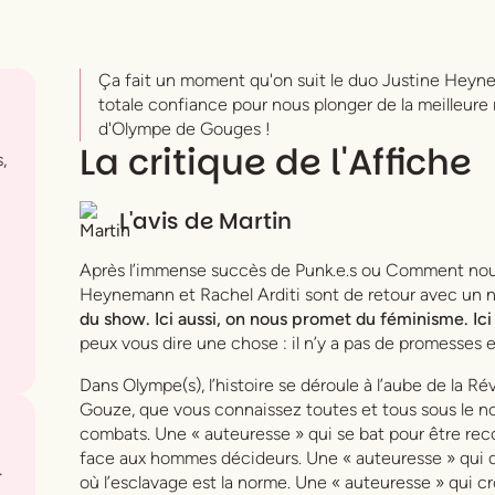
‍Ça fait un moment qu'on suit le duo Justine Heynem
totale confiance pour nous plonger de la meilleure
d'Olympe de Gouges !
La critique de l'Affiche
,
L'avis de
Martin
Après l’immense succès de
Punk.e.s ou Comment nou
Heynemann et Rachel Arditi sont de retour avec un 
du show. Ici aussi, on nous promet du féminisme. Ici
peux vous dire une chose : il n’y a pas de promesses en 
Dans
Olympe(s)
, l’histoire se déroule à l’aube de la R
Gouze, que vous connaissez toutes et tous sous le 
combats. Une « auteuresse » qui se bat pour être rec
face aux hommes décideurs. Une « auteuresse » qui 
.
où l’esclavage est la norme. Une « auteuresse » qui cro