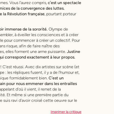
 âmes. Vous l’aurez compris,
c’est un spectacle
émices de la convergence des luttes.
e la Révolution française
, pourtant porteur
oir immense de la sororité.
Olympe de
sembler, à éveiller les consciences et à créer
lle pour commencer à créer un collectif. Pour
sans risque, afin de faire naître des
ées, elles forment une arme puissante.
Justine
qui correspond exactement à leur propos.
t ! C’est réussi. Avec dix artistes sur scène (et
pe : les répliques fusent, il y a de l’humour et,
usique formidablement bien.
C’est un
main pour nous emmener dans les entrailles
ppelant d’où il vient, il remet de la
ité. Et même si une première partie du
 suis ravi d'avoir croisé cette oeuvre sur le
Imprimer la critique