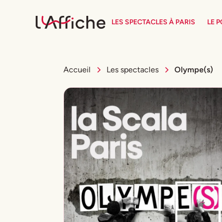
LES SPECTACLES À PARIS
LE 
Accueil
Les spectacles
Olympe(s)