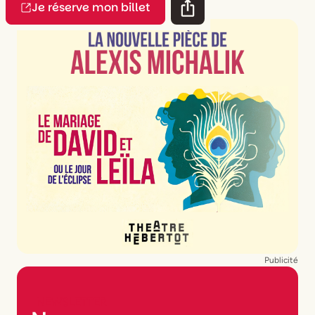
Je réserve mon billet
Publicité
NEWSLETTER