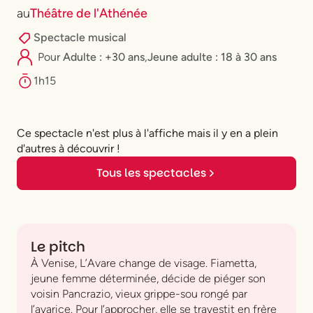
au
Théâtre de l'Athénée
Spectacle musical
Pour
Adulte : +30 ans
,
⁠Jeune adulte : 18 à 30 ans
1h15
Ce spectacle n'est plus à l'affiche mais il y en a plein
d'autres à découvrir !
Tous les spectacles
Le pitch
À Venise, L’Avare change de visage. Fiametta,
jeune femme déterminée, décide de piéger son
voisin Pancrazio, vieux grippe-sou rongé par
l’avarice. Pour l’approcher, elle se travestit en frère