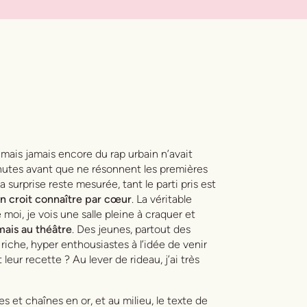
 mais jamais encore du rap urbain n’avait
nutes avant que ne résonnent les premières
La surprise reste mesurée, tant le parti pris est
on croit connaître par cœur
. La véritable
e moi, je vois une salle pleine à craquer et
mais au théâtre
. Des jeunes, partout des
 riche, hyper enthousiastes à l’idée de venir
leur recette ? Au lever de rideau, j’ai très
 et chaînes en or, et au milieu, le texte de