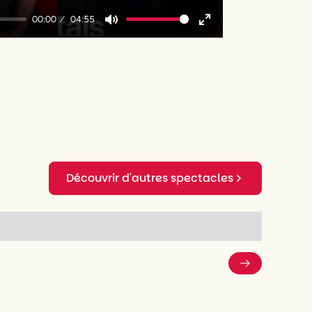
00:00
04:55
Mute
Enter
fullscreen
Découvrir d'autres spectacles