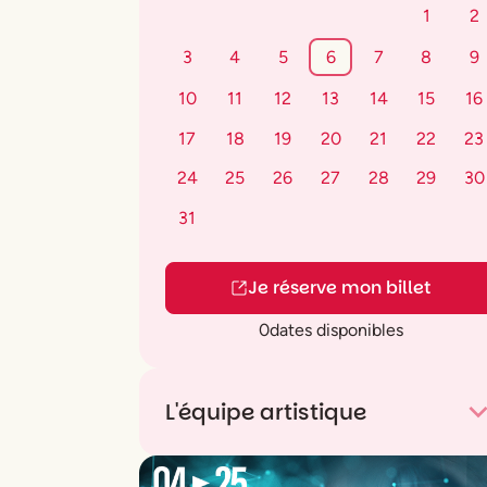
1
2
3
4
5
6
7
8
9
10
11
12
13
14
15
16
17
18
19
20
21
22
23
24
25
26
27
28
29
30
31
Je réserve mon billet
0
dates disponibles
L'équipe artistique
Jean-Baptiste Poquelin
dit
Molière
:
Auteur