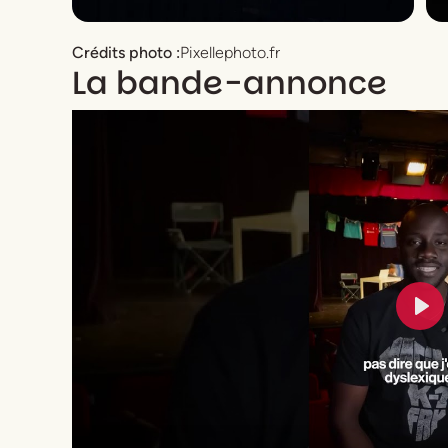
Crédits photo :
Pixellephoto.fr
La bande-annonce
Pla