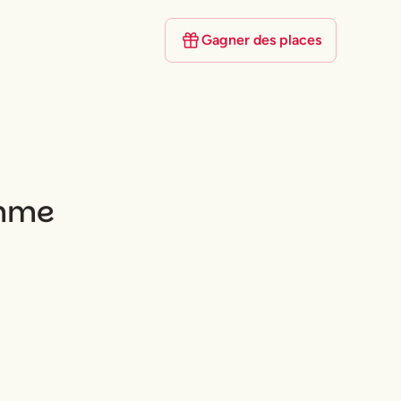
Gagner des places
omme