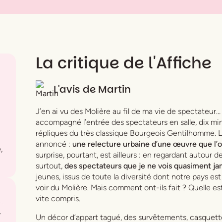
La critique de l'Affiche
L'avis de
Martin
J’en ai vu des Molière au fil de ma vie de spectateur…
accompagné l’entrée des spectateurs en salle, dix mi
répliques du très classique
Bourgeois Gentilhomme
. 
annoncé :
une relecture urbaine d’une œuvre que l’
,
surprise, pourtant, est ailleurs : en regardant autour d
surtout,
des
spectateurs que je ne vois quasiment ja
jeunes, issus de toute la diversité dont notre pays est
voir du Molière. Mais comment ont-ils fait ? Quelle est 
vite compris.
.
Un décor d’appart tagué, des survêtements, casquettes