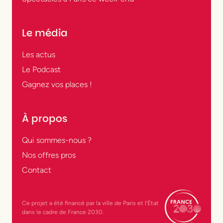
Le média
Les actus
Le Podcast
Gagnez vos places !
À propos
Qui sommes-nous ?
Nos offres pros
Contact
Ce projet a été financé par la ville de Paris et l’État
dans le cadre de France 2030.