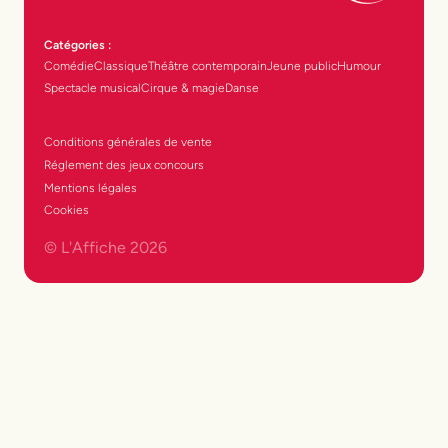
Catégories :
Comédie
Classique
Théâtre contemporain
Jeune public
Humour
Spectacle musical
Cirque & magie
Danse
Conditions générales de vente
Réglement des jeux concours
Mentions légales
Cookies
© L'Affiche
2026