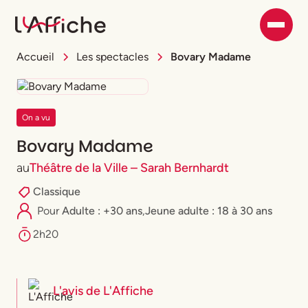
Accueil
Les spectacles
Bovary Madame
On a vu
Bovary Madame
au
Théâtre de la Ville – Sarah Bernhardt
Classique
Pour
Adulte : +30 ans
,
⁠Jeune adulte : 18 à 30 ans
2h20
L'avis de
L'Affiche