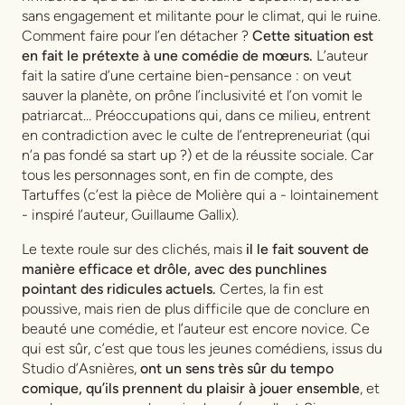
sans engagement et militante pour le climat, qui le ruine.
Comment faire pour l’en détacher ?
Cette situation est
en fait le prétexte à une comédie de mœurs.
L’auteur
fait la satire d’une certaine bien-pensance : on veut
sauver la planète, on prône l’inclusivité et l’on vomit le
patriarcat… Préoccupations qui, dans ce milieu, entrent
en contradiction avec le culte de l’entrepreneuriat (qui
n’a pas fondé sa start up ?) et de la réussite sociale. Car
tous les personnages sont, en fin de compte, des
Tartuffes (c’est la pièce de Molière qui a - lointainement
- inspiré l’auteur, Guillaume Gallix).
Le texte roule sur des clichés, mais
il le fait souvent de
manière efficace et drôle, avec des punchlines
pointant des ridicules actuels.
Certes, la fin est
poussive, mais rien de plus difficile que de conclure en
beauté une comédie, et l’auteur est encore novice. Ce
qui est sûr, c’est que tous les jeunes comédiens, issus du
Studio d’Asnières,
ont un sens très sûr du tempo
comique, qu’ils prennent du plaisir à jouer ensemble
, et