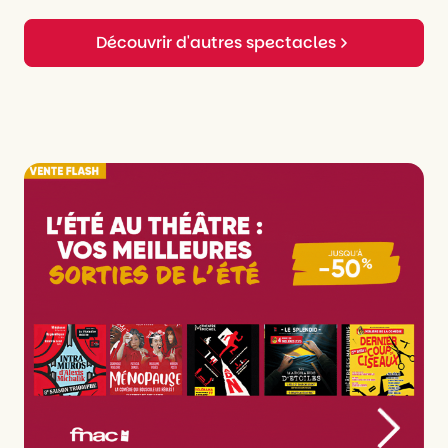
Création lumières
Laure-Anne Néré
Création son
Anna Rohmer
Découvrir d'autres spectacles
Production
Compagnie Le Square