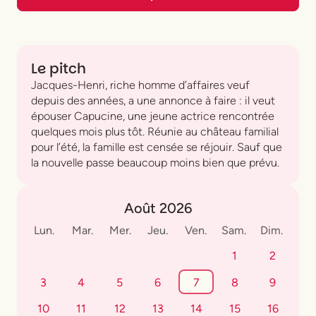
Le pitch
Jacques-Henri, riche homme d’affaires veuf
depuis des années, a une annonce à faire : il veut
épouser Capucine, une jeune actrice rencontrée
quelques mois plus tôt. Réunie au château familial
pour l’été, la famille est censée se réjouir. Sauf que
la nouvelle passe beaucoup moins bien que prévu.
Août 2026
Lun.
Mar.
Mer.
Jeu.
Ven.
Sam.
Dim.
1
2
3
4
5
6
7
8
9
10
11
12
13
14
15
16