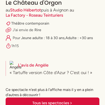
Le Château d'Orgon
au
Studio Hébertot
puis à Avignon au
La Factory - Roseau Teinturiers
Théâtre contemporain
J'ai envie
de
Rire
Pour
⁠Jeune adulte : 18 à 30 ans
,
Adulte : +30 ans
1h15
L'avis de
Angèle
« Tartuffe version Côte d’Azur ? C'est oui ! »
Ce spectacle n'est plus à l'affiche mais il y en a plein
d'autres à découvrir !
Tous les spectacles