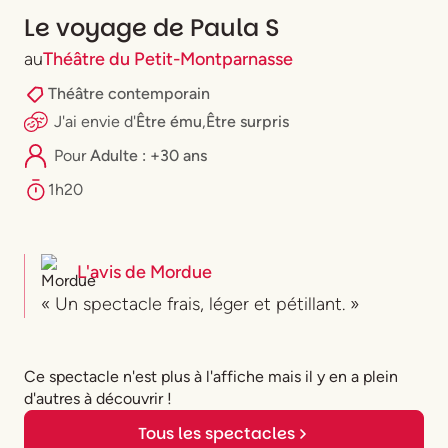
Le voyage de Paula S
au
Théâtre du Petit-Montparnasse
Théâtre contemporain
J'ai envie
d'
Être ému
,
Être surpris
Pour
Adulte : +30 ans
1h20
L'avis de
Mordue
« Un spectacle frais, léger et pétillant. »
Ce spectacle n'est plus à l'affiche mais il y en a plein
d'autres à découvrir !
Tous les spectacles