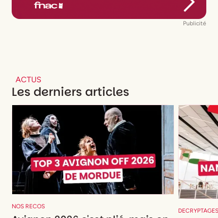
Publicité
ACTUS
Les derniers articles
NOS RECOS
DECRYPTAGE