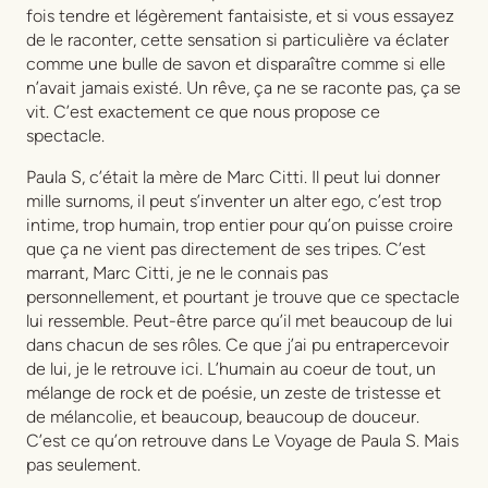
fois tendre et légèrement fantaisiste, et si vous essayez
de le raconter, cette sensation si particulière va éclater
comme une bulle de savon et disparaître comme si elle
n’avait jamais existé. Un rêve, ça ne se raconte pas, ça se
vit. C’est exactement ce que nous propose ce
spectacle.
Paula S, c’était la mère de Marc Citti. Il peut lui donner
mille surnoms, il peut s’inventer un alter ego, c’est trop
intime, trop humain, trop entier pour qu’on puisse croire
que ça ne vient pas directement de ses tripes. C’est
marrant, Marc Citti, je ne le connais pas
personnellement, et pourtant je trouve que ce spectacle
lui ressemble. Peut-être parce qu’il met beaucoup de lui
dans chacun de ses rôles. Ce que j’ai pu entrapercevoir
de lui, je le retrouve ici. L’humain au coeur de tout, un
mélange de rock et de poésie, un zeste de tristesse et
de mélancolie, et beaucoup, beaucoup de douceur.
C’est ce qu’on retrouve dans Le Voyage de Paula S. Mais
pas seulement.