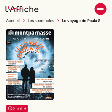
Accueil
Les spectacles
Le voyage de Paula S
On a aimé