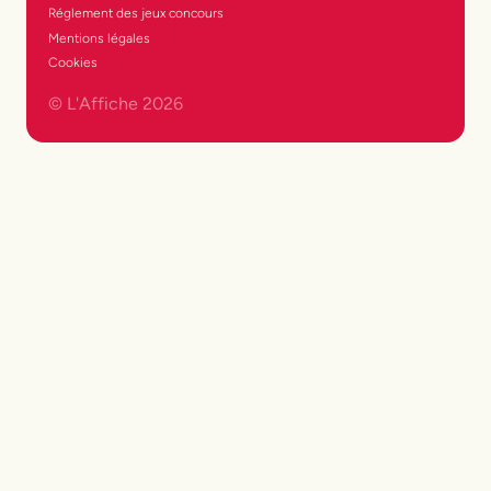
Réglement des jeux concours
Mentions légales
Cookies
© L'Affiche
2026