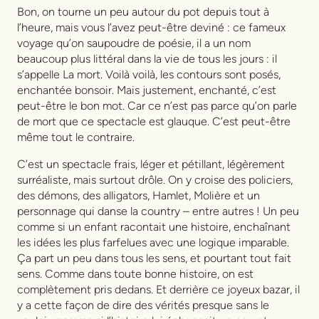
Bon, on tourne un peu autour du pot depuis tout à
l’heure, mais vous l’avez peut-être deviné : ce fameux
voyage qu’on saupoudre de poésie, il a un nom
beaucoup plus littéral dans la vie de tous les jours : il
s’appelle La mort. Voilà voilà, les contours sont posés,
enchantée bonsoir. Mais justement, enchanté, c’est
peut-être le bon mot. Car ce n’est pas parce qu’on parle
de mort que ce spectacle est glauque. C’est peut-être
même tout le contraire.
C’est un spectacle frais, léger et pétillant, légèrement
surréaliste, mais surtout drôle. On y croise des policiers,
des démons, des alligators, Hamlet, Molière et un
personnage qui danse la country – entre autres ! Un peu
comme si un enfant racontait une histoire, enchaînant
les idées les plus farfelues avec une logique imparable.
Ça part un peu dans tous les sens, et pourtant tout fait
sens. Comme dans toute bonne histoire, on est
complètement pris dedans. Et derrière ce joyeux bazar, il
y a cette façon de dire des vérités presque sans le