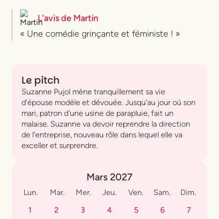
L'avis de
Martin
« Une comédie grinçante et féministe ! »
Le pitch
Suzanne Pujol mène tranquillement sa vie
d’épouse modèle et dévouée. Jusqu’au jour où son
mari, patron d'une usine de parapluie, fait un
malaise. Suzanne va devoir reprendre la direction
de l’entreprise, nouveau rôle dans lequel elle va
exceller et surprendre.
Mars 2027
Lun.
Mar.
Mer.
Jeu.
Ven.
Sam.
Dim.
1
2
3
4
5
6
7