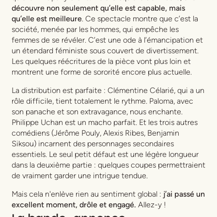
découvre non seulement qu’elle est capable, mais
qu’elle est meilleure
. Ce spectacle montre que c’est la
société, menée par les hommes, qui empêche les
femmes de se révéler. C’est une ode à l’émancipation et
un étendard féministe sous couvert de divertissement.
Les quelques réécritures de la pièce vont plus loin et
montrent une forme de sororité encore plus actuelle.
La distribution est parfaite : Clémentine Célarié, qui a un
rôle difficile, tient totalement le rythme. Paloma, avec
son panache et son extravagance, nous enchante.
Philippe Uchan est un macho parfait. Et les trois autres
comédiens (Jérôme Pouly, Alexis Ribes, Benjamin
Siksou) incarnent des personnages secondaires
essentiels. Le seul petit défaut est une légère longueur
dans la deuxième partie : quelques coupes permettraient
de vraiment garder une intrigue tendue.
Mais cela n'enlève rien au sentiment global :
j’ai passé un
excellent moment, drôle et engagé.
Allez-y !