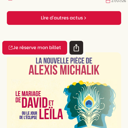
27
/
07
/
26
Lire d'autres actus
Je réserve mon billet