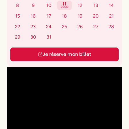
11
8
9
10
12
13
14
20:30
15
16
17
18
19
20
21
22
23
24
25
26
27
28
29
30
31
Je réserve mon billet