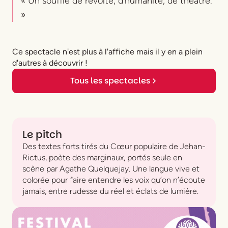
« Un souffle de révolte, d’humanité, de théâtre.
»
Ce spectacle n'est plus à l'affiche mais il y en a plein
d'autres à découvrir !
Tous les spectacles
Le pitch
Des textes forts tirés du
Cœur populaire
de Jehan-
Rictus, poète des marginaux, portés seule en
scène par Agathe Quelquejay. Une langue vive et
colorée pour faire entendre les voix qu’on n’écoute
jamais, entre rudesse du réel et éclats de lumière.