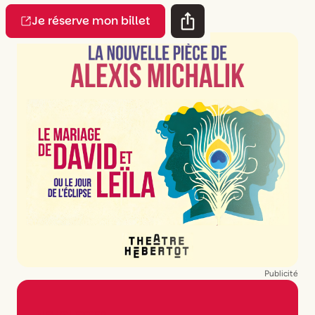
Je réserve mon billet
Publicité