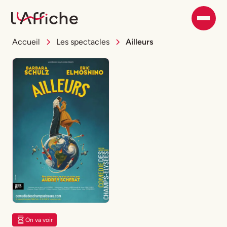
Accueil
Les spectacles
Ailleurs
On va voir