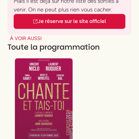
Mais il est déjà sur notre liste des sorties à
venir. On ne peut plus rien vous cacher.
Je réserve sur le site officiel
À VOIR AUSSI
Toute la programmation