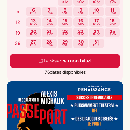
19:00
19:00
19:00
19:00
6
7
8
9
10
11
5
19:00
19:00
19:00
19:00
19:00
19:00
13
14
15
16
17
18
12
19:00
19:00
19:00
19:00
19:00
19:00
20
21
22
23
24
25
19
19:00
19:00
19:00
19:00
19:00
19:00
27
28
29
30
31
26
19:00
19:00
19:00
19:00
19:00
Je réserve mon billet
76
dates disponibles