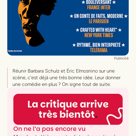
Publicité
Réunir Barbara Schulz et Éric Elmosnino sur une
scène, c’est déjà une très bonne idée. Leur donner
une comédie en plus ? On signe tout de suite.
On ne l’a pas encore vu