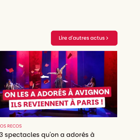
Lire d'autres actus
OS RECOS
3 spectacles qu'on a adorés à