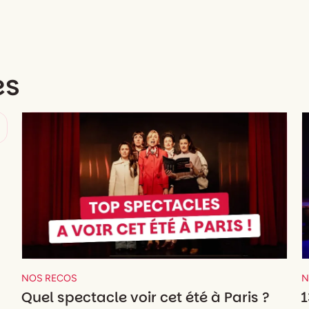
es
NOS RECOS
N
Quel spectacle voir cet été à Paris ?
1