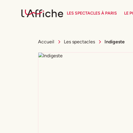
LES SPECTACLES À PARIS
LE 
Accueil
Les spectacles
Indigeste