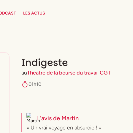
PODCAST
LES ACTUS
Indigeste
au
Theatre de la bourse du travail CGT
01h10
L'avis de
Martin
« Un vrai voyage en absurdie ! »