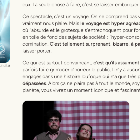
eux. La seule chose à faire, c’est se laisser embarquer 
Ce spectacle, c’est un voyage. On ne comprend pas vra
vraiment nous plaire. Mais
le voyage est hyper agréa
où l’absurde et le grotesque s’entrechoquent pour for
en toile de fond des sujets de société : l’hyper-consom
domination.
C’est tellement surprenant, bizarre, à pa
laisser porter.
Ce qui est surtout convaincant,
c’est qu’ils assument
licité
parfois faire grimacer d’horreur le public. Il n’y a au
engagés dans une histoire loufoque qui n’a que très 
dépassées
. Alors ça ne plaira pas à tout le monde, soy
planète, vous vivrez un moment iconique et fascinant.