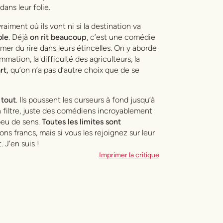
dans leur folie.
iment où ils vont ni si la destination va
ble
. Déjà
on rit beaucoup
, c’est une comédie
mer du rire dans leurs étincelles. On y aborde
mation, la difficulté des agriculteurs, la
rt,
qu’on n’a pas d’autre choix que de se
 tout
. Ils poussent les curseurs à fond jusqu’à
cun filtre, juste des comédiens incroyablement
peu de sens.
Toutes les limites sont
ons francs, mais si vous les rejoignez sur leur
 J’en suis !
Imprimer la critique