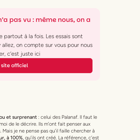
’a pas vu : même nous, on a
 partout à la fois. Les essais sont
 y allez, on compte sur vous pour nous
r, c’est juste ici
site officiel
ou et surprenant
: celui des Palanaf. Il faut le
moi de le décrire. Ils m’ont fait penser aux
ais je ne pense pas qu’il faille chercher à
eur, à 100%
, qu’ils ont créé. La référence, c’est