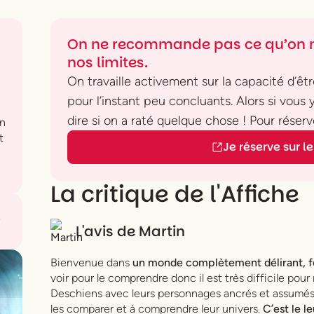
On ne recommande pas ce qu’on n
nos limites.
On travaille activement sur la capacité d’être
pour l’instant peu concluants. Alors si vous
dire si on a raté quelque chose ! Pour réserve
en
t
Je réserve sur le 
La critique de l'Affiche
L'avis de
Martin
Bienvenue dans
un monde complètement délirant, f
voir pour le comprendre donc il est très difficile pour 
Deschiens avec leurs personnages ancrés et assumés. M
les comparer et à comprendre leur univers.
C’est le l