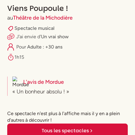
Viens Poupoule !
au
Théâtre de la Michodière
Spectacle musical
J'ai envie
d'
Un vrai show
Pour
Adulte : +30 ans
1h15
L'avis de
Mordue
« Un bonheur absolu ! »
Ce spectacle n'est plus à l'affiche mais il y en a plein
d'autres à découvrir !
Tous les spectacles