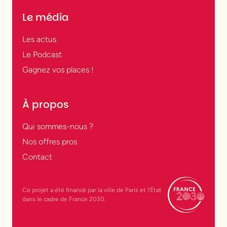
Le média
Les actus
Le Podcast
Gagnez vos places !
À propos
Qui sommes-nous ?
Nos offres pros
Contact
Ce projet a été financé par la ville de Paris et l’État
dans le cadre de France 2030.