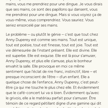
mains, vous me prendriez pour une dingue. Je vous dirais
que ses mains, ce sont des papillons qui dansent, vous
me prendriez pour une dingue. Mais si vous voyiez ça de
vous-même, vous comprendriez. Vous sauriez. Vous
seriez ensorcelé par ses mains.
Le problème – ou plutôt le génie – c’est que tout chez
Anny Duperey est comme ses mains. Tout est unique,
tout est poésie, tout est finesse, tout est joie. Tout est
vie démesurée de l’instant présent. Elle est divine. Elle
est superbe. Elle est exquise. Elle est là pour s’amuser,
Anny Duperey, et plus elle s’amuse, plus le bonheur
envahit la salle. Elle provoque en moi ce même
sentiment que l’éclat de rire franc, instinctif, libre – et
presque inconscient de l’être – d’un enfant. Elle a
quelque chose de l’enfance, Anny Duperey, c’est peut-
être ça qui me touche le plus chez elle. Et évidemment
que le café-concert lui va si bien. Évidemment qu’avec
le grivois, elle a le matériau parfait pour s’amuser. Être
témoin de ce regard pétillant digne d’une gamine qui dit