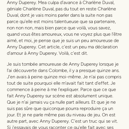
Anny Duperey. Mea culpa d’avance à Charlène Duval,
géniale Charlène Duval, pas du tout en reste Charlène
Duval, dont je vais moins parler dans la suite non pas
parce qu’elle est moins talentueuse que sa partenaire,
non non non, mais bien parce que voilà, vous savez,
quand vous êtes amoureux, vous ne voyez plus que l’être
aimé, et moi, je pense que je suis un peu amoureuse de
Anny Duperey. Cet article, c’est un peu ma déclaration
d’amour à Anny Duperey. Voilà, c’est dit.
Je suis tombée amoureuse de Anny Duperey lorsque je
l’ai découverte dans
Colombe
, il y a presque quinze ans.
J’en avais à peine quinze moi-même. Je n’ai pas compris
tout de suite pourquoi elle m’avait fait tant d’effet. Je
commence à peine à me l’expliquer. Parce que ce que
fait Anny Duperey sur scène est absolument unique.
Que je n’ai jamais vu ça nulle part ailleurs. Et que je ne
suis pas sûre que quiconque pourra reproduire ça un
jour. Et je ne parle même pas du niveau de jeu. On est
autre part, avec Anny Duperey. C’est un truc qui se vit.
Si j’essayais de vous raconter ce qu’elle fait avec ses