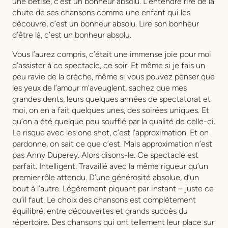
une bêtise, c’est un bonheur absolu. L’entendre rire de la
chute de ses chansons comme une enfant qui les
découvre, c’est un bonheur absolu. Lire son bonheur
d’être là, c’est un bonheur absolu.
Vous l’aurez compris, c’était une immense joie pour moi
d’assister à ce spectacle, ce soir. Et même si je fais un
peu ravie de la crèche, même si vous pouvez penser que
les yeux de l’amour m’aveuglent, sachez que mes
grandes dents, leurs quelques années de spectatorat et
moi, on en a fait quelques unes, des soirées uniques. Et
qu’on a été quelque peu soufflé par la qualité de celle-ci.
Le risque avec les one shot, c’est l’approximation. Et on
pardonne, on sait ce que c’est. Mais approximation n’est
pas Anny Duperey. Alors disons-le. Ce spectacle est
parfait. Intelligent. Travaillé avec la même rigueur qu’un
premier rôle attendu. D’une générosité absolue, d’un
bout à l’autre. Légèrement piquant par instant – juste ce
qu’il faut. Le choix des chansons est complètement
équilibré, entre découvertes et grands succès du
répertoire. Des chansons qui ont tellement leur place sur