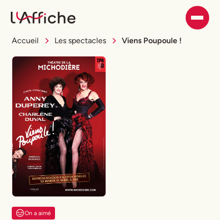
Accueil
Les spectacles
Viens Poupoule !
On a aimé