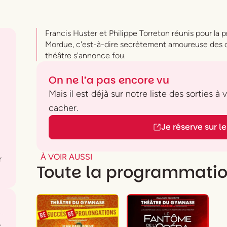
Francis Huster et Philippe Torreton réunis pour la p
Mordue, c'est-à-dire secrètement amoureuse des
théâtre s'annonce fou.
On ne l’a pas encore vu
Mais il est déjà sur notre liste des sorties à
cacher.
Je réserve sur le 
À VOIR AUSSI
r
Toute la programmati
.