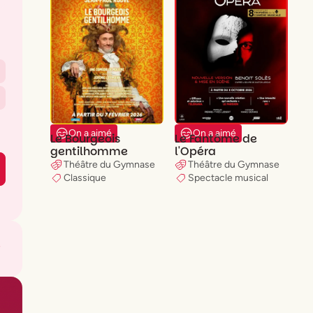
On a aimé
On a aimé
Le Bourgeois
Le Fantôme de
gentilhomme
l'Opéra
Théâtre du Gymnase
Théâtre du Gymnase
Classique
Spectacle musical