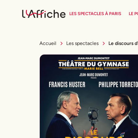
LES SPECTACLES À PARIS
LE 
Accueil
Les spectacles
Le discours d