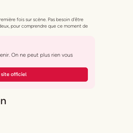
remière fois sur scène. Pas besoin d'être
 deux, pour comprendre que ce moment de
 venir. On ne peut plus rien vous
site officiel
on