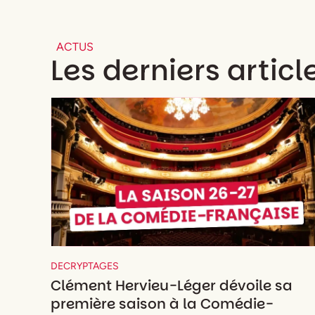
ACTUS
Les derniers articl
DECRYPTAGES
Clément Hervieu-Léger dévoile sa
première saison à la Comédie-