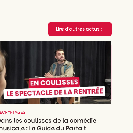
Lire d'autres actus
ECRYPTAGES
ans les coulisses de la comédie
usicale : Le Guide du Parfait