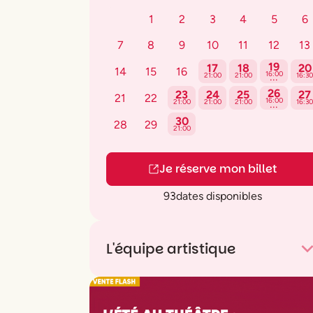
1
2
3
4
5
6
7
8
9
10
11
12
13
19
17
18
20
14
15
16
...
16:00
21:00
21:00
16:30
26
23
24
25
27
21
22
...
16:00
21:00
21:00
21:00
16:30
30
28
29
21:00
Je réserve mon billet
93
dates disponibles
L'équipe artistique
De
David Seidler
Adaptation française
Gérald Sibleyras
et
Patrick Haudecœur