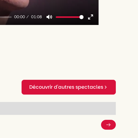
00:00
01:08
Mute
Enter
fullscreen
Découvrir d'autres spectacles