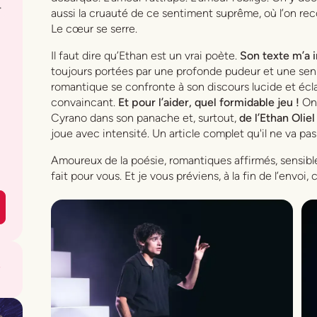
.
aussi la cruauté de ce sentiment suprême, où l’on rec
Le cœur se serre.
Il faut dire qu’Ethan est un vrai poète.
Son texte m’a i
toujours portées par une profonde pudeur et une sens
romantique se confronte à son discours lucide et écla
convaincant.
Et pour l’aider, quel formidable jeu !
On 
Cyrano dans son panache et, surtout,
de l’Ethan Olie
joue avec intensité. Un article complet qu'il ne va pas f
Amoureux de la poésie, romantiques affirmés, sensibl
fait pour vous. Et je vous préviens, à la fin de l’envoi,