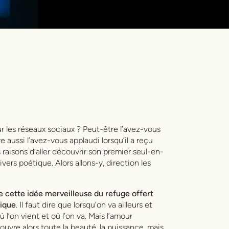
r les réseaux sociaux ? Peut-être l’avez-vous
 aussi l’avez-vous applaudi lorsqu’il a reçu
raisons d’aller découvrir son premier seul-en-
vers poétique. Alors allons-y, direction les
e cette idée merveilleuse du refuge offert
rique
. Il faut dire que lorsqu’on va ailleurs et
l’on vient et où l’on va. Mais l’amour
ouvre alors toute la beauté, la puissance, mais