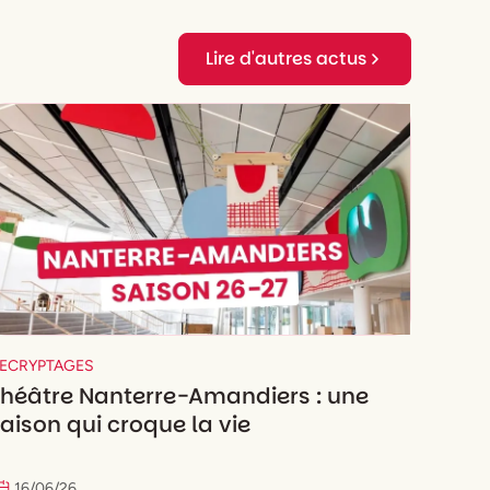
Lire d'autres actus
ECRYPTAGES
Théâtre Nanterre-Amandiers : une
aison qui croque la vie
16
/
06
/
26