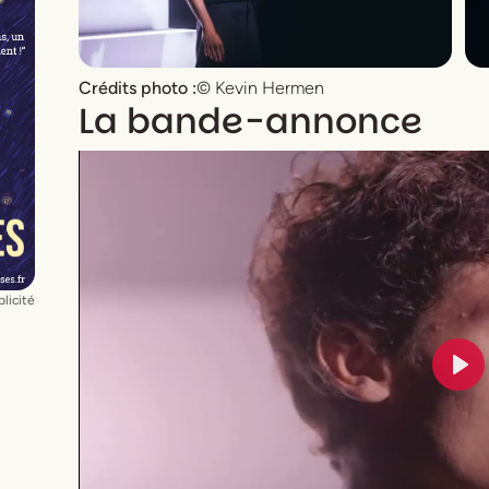
Crédits photo :
© Kevin Hermen
La bande-annonce
licité
Pla