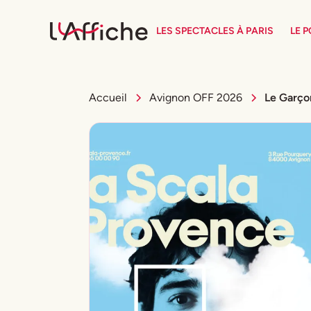
LES SPECTACLES À PARIS
LE 
Accueil
Avignon OFF 2026
Le Garç