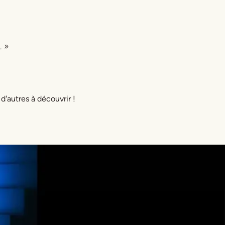
. »
 d'autres à découvrir !