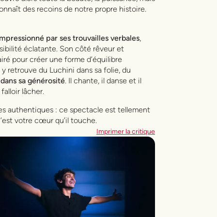
onnaît des recoins de notre propre histoire.
mpressionné par ses trouvailles verbales
,
ibilité éclatante. Son côté rêveur et
iré pour créer une forme d’équilibre
y retrouve du Luchini dans sa folie, du
l dans sa générosité
. Il chante, il danse et il
alloir lâcher.
es authentiques : ce spectacle est tellement
 c’est votre cœur qu’il touche.
Imprimer la critique