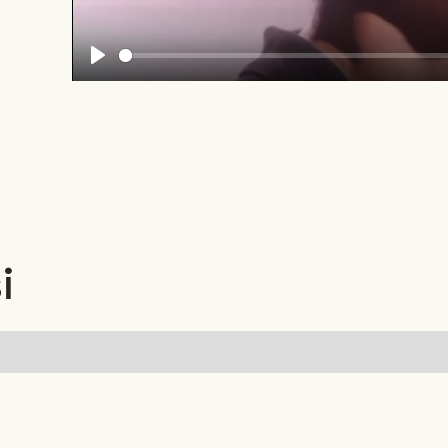
Play
i