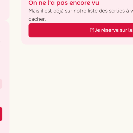
On ne l’a pas encore vu
Mais il est déjà sur notre liste des sorties à
cacher.
Je réserve sur le 
.
0