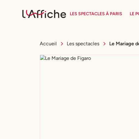
LES SPECTACLES À PARIS
LE 
Accueil
Les spectacles
Le Mariage d