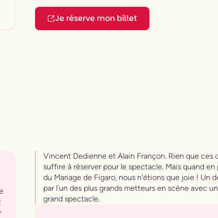
Je réserve mon billet
Vincent Dedienne et Alain Françon. Rien que ces 
suffire à réserver pour le spectacle. Mais quand en
du Mariage de Figaro, nous n'étions que joie ! Un d
c
par l'un des plus grands metteurs en scène avec un
re
grand spectacle.
t
r