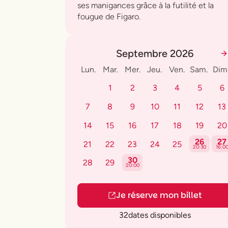
ses manigances grâce à la futilité et la
fougue de Figaro.
Septembre 2026
Lun.
Mar.
Mer.
Jeu.
Ven.
Sam.
Dim
1
2
3
4
5
6
7
8
9
10
11
12
13
14
15
16
17
18
19
20
26
27
21
22
23
24
25
20:30
16:0
30
28
29
20:00
Je réserve mon billet
32
dates disponibles