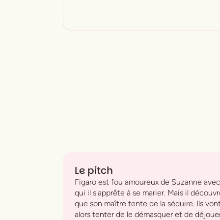
Le pitch
Figaro est fou amoureux de Suzanne ave
qui il s'apprête à se marier. Mais il découv
que son maître tente de la séduire. Ils von
alors tenter de le démasquer et de déjoue