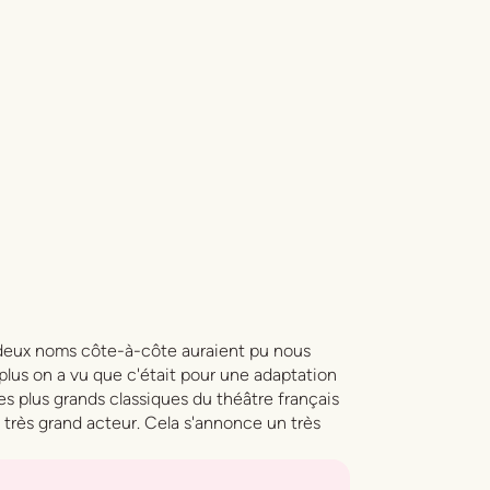
deux noms côte-à-côte auraient pu nous
 plus on a vu que c'était pour une adaptation
es plus grands classiques du théâtre français
 très grand acteur. Cela s'annonce un très