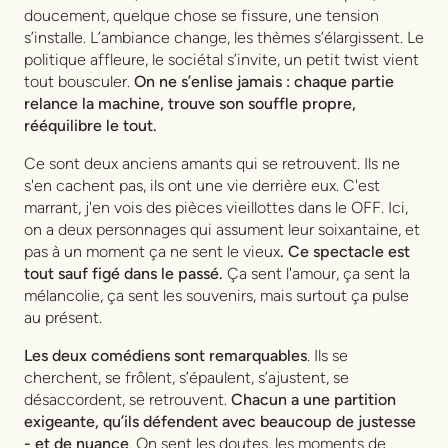
doucement, quelque chose se fissure, une tension
s’installe. L’ambiance change, les thèmes s’élargissent. Le
politique affleure, le sociétal s’invite, un petit twist vient
tout bousculer.
On ne s’enlise jamais : chaque partie
relance la machine, trouve son souffle propre,
rééquilibre le tout.
Ce sont deux anciens amants qui se retrouvent. Ils ne
s'en cachent pas, ils ont une vie derrière eux. C'est
marrant, j'en vois des pièces vieillottes dans le OFF. Ici,
on a deux personnages qui assument leur soixantaine, et
pas à un moment ça ne sent le vieux
. Ce spectacle est
tout sauf figé dans le passé.
Ça sent l'amour, ça sent la
mélancolie, ça sent les souvenirs, mais surtout ça pulse
au présent.
Les deux comédiens sont remarquables
. Ils se
cherchent, se frôlent, s’épaulent, s’ajustent, se
désaccordent, se retrouvent.
Chacun a une partition
exigeante, qu’ils défendent avec beaucoup de justesse
- et de nuance
. On sent les doutes, les moments de