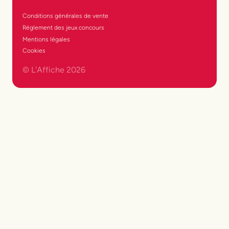
Conditions générales de vente
Réglement des jeux concours
Mentions légales
Cookies
© L'Affiche
2026