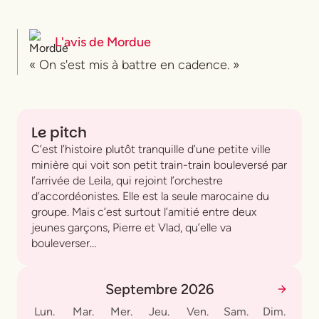
L'avis de
Mordue
« On s'est mis à battre en cadence. »
Le pitch
C’est l’histoire plutôt tranquille d’une petite ville
minière qui voit son petit train-train bouleversé par
l’arrivée de Leila, qui rejoint l’orchestre
d’accordéonistes. Elle est la seule marocaine du
groupe. Mais c’est surtout l’amitié entre deux
jeunes garçons, Pierre et Vlad, qu’elle va
bouleverser…
Septembre 2026
Lun.
Mar.
Mer.
Jeu.
Ven.
Sam.
Dim.