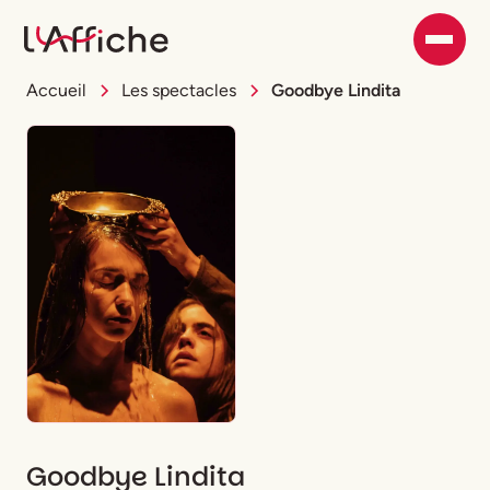
Accueil
Les spectacles
Goodbye Lindita
Goodbye Lindita