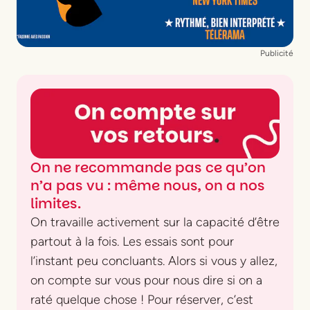
Relations internationales
Nikos Mavrakis
Publicité
On ne recommande pas ce qu’on
n’a pas vu : même nous, on a nos
limites.
On travaille activement sur la capacité d’être
partout à la fois. Les essais sont pour
l’instant peu concluants. Alors si vous y allez,
on compte sur vous pour nous dire si on a
raté quelque chose ! Pour réserver, c’est