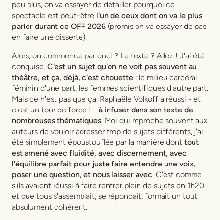
peu plus, on va essayer de détailler pourquoi ce
spectacle est peut-être
l'un de ceux dont on va le plus
parler durant ce OFF 2026
(promis on va essayer de pas
en faire une disserte).
Alors, on commence par quoi ? Le texte ? Allez ! J'ai été
conquise.
C'est un sujet qu'on ne voit pas souvent au
théâtre, et ça, déjà, c'est chouette
: le milieu carcéral
féminin d'une part, les femmes scientifiques d'autre part.
Mais ce n'est pas que ça. Raphaële Volkoff a réussi - et
c'est un tour de force ! -
à infuser dans son texte de
nombreuses thématiques
. Moi qui reproche souvent aux
auteurs de vouloir adresser trop de sujets différents, j'ai
été simplement époustouflée par la manière dont
tout
est amené avec fluidité, avec discernement, avec
l'équilibre parfait pour juste faire entendre une voix,
poser une question, et nous laisser avec
. C'est comme
s'ils avaient réussi à faire rentrer plein de sujets en 1h20
et que tous s'assemblait, se répondait, formait un tout
absolument cohérent.