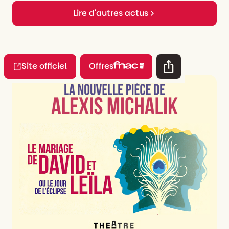
Lire d'autres actus
Site officiel
Offres