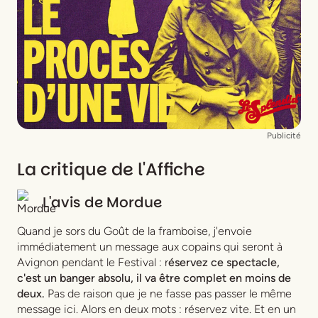
Scénographie
Capucine Grou-Radenez
Costumes
Chloé de Nombel
Publicité
La critique de l'Affiche
L'avis de
Mordue
Quand je sors du Goût de la framboise, j'envoie
immédiatement un message aux copains qui seront à
Avignon pendant le Festival : r
éservez ce spectacle,
c'est un banger absolu, il va être complet en moins de
deux.
Pas de raison que je ne fasse pas passer le même
message ici. Alors en deux mots : réservez vite. Et en un