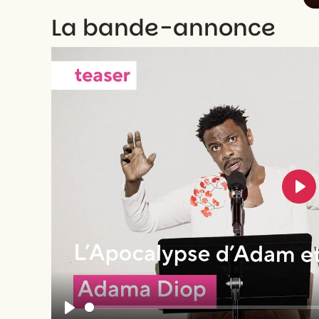
La bande-annonce
Pla