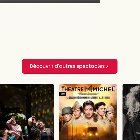
Mute
Enter
fullscreen
Découvrir d'autres spectacles