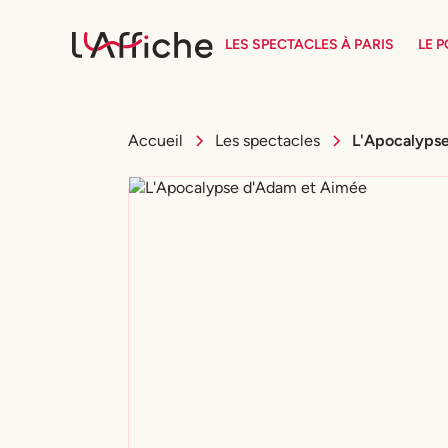
LES SPECTACLES À PARIS
LE 
Accueil
Les spectacles
L'Apocalyps