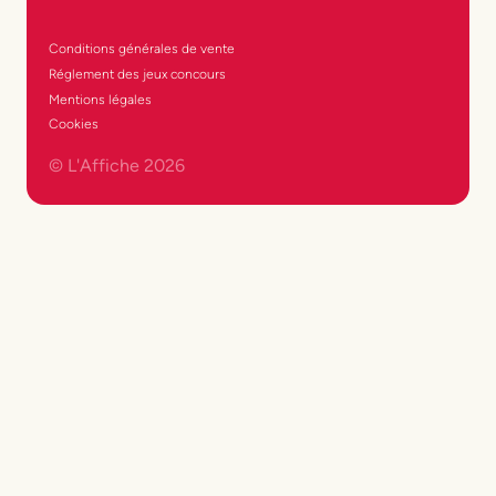
Conditions générales de vente
Réglement des jeux concours
Mentions légales
Cookies
© L'Affiche
2026