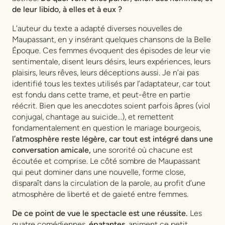
de leur libido, à elles et à eux ?
L’auteur du texte a adapté diverses nouvelles de
Maupassant, en y insérant quelques chansons de la Belle
Époque. Ces femmes évoquent des épisodes de leur vie
sentimentale, disent leurs désirs, leurs expériences, leurs
plaisirs, leurs rêves, leurs déceptions aussi. Je n’ai pas
identifié tous les textes utilisés par l’adaptateur, car tout
est fondu dans cette trame, et peut-être en partie
réécrit. Bien que les anecdotes soient parfois âpres (viol
conjugal, chantage au suicide…), et remettent
fondamentalement en question le mariage bourgeois,
l’atmosphère reste légère, car tout est intégré dans une
conversation amicale,
une sororité où chacune est
écoutée et comprise. Le côté sombre de Maupassant
qui peut dominer dans une nouvelle, forme close,
disparaît dans la circulation de la parole, au profit d’une
atmosphère de liberté et de gaieté entre femmes.
De ce point de vue le spectacle est une réussite.
Les
quatre comédiennes,
épatantes
, animent ce petit