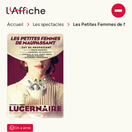
Accueil
Les spectacles
Les Petites Femmes de Ma
On a aimé