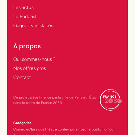
Les actus
Le Podcast
Gagnez vos places !
À propos
Qui sommes-nous ?
Nos offres pros
Contact
Ce projet a été financé par la ville de Paris et l’État
dans le cadre de France 2030.
Catégories :
Comédie
Classique
Théâtre contemporain
Jeune public
Humour