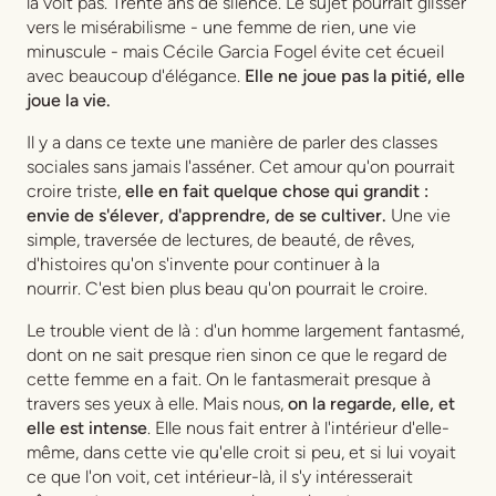
la voit pas. Trente ans de silence. Le sujet pourrait glisser
vers le misérabilisme - une femme de rien, une vie
minuscule - mais Cécile Garcia Fogel évite cet écueil
avec beaucoup d'élégance.
Elle ne joue pas la pitié, elle
joue la vie.
Il y a dans ce texte une manière de parler des classes
sociales sans jamais l'asséner. Cet amour qu'on pourrait
croire triste,
elle en fait quelque chose qui grandit :
envie de s'élever, d'apprendre, de se cultiver.
Une vie
simple, traversée de lectures, de beauté, de rêves,
d'histoires qu'on s'invente pour continuer à la
nourrir. C'est bien plus beau qu'on pourrait le croire.
Le trouble vient de là : d'un homme largement fantasmé,
dont on ne sait presque rien sinon ce que le regard de
cette femme en a fait. On le fantasmerait presque à
travers ses yeux à elle. Mais nous,
on la regarde, elle, et
elle est intense
. Elle nous fait entrer à l'intérieur d'elle-
même, dans cette vie qu'elle croit si peu, et si lui voyait
ce que l'on voit, cet intérieur-là, il s'y intéresserait