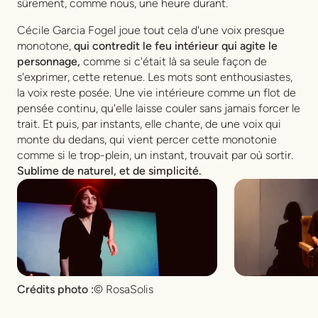
sûrement, comme nous, une heure durant.
Cécile Garcia Fogel joue tout cela d'une voix presque
monotone,
qui contredit le feu intérieur qui agite le
personnage,
comme si c'était là sa seule façon de
s'exprimer, cette retenue. Les mots sont enthousiastes,
la voix reste posée. Une vie intérieure comme un flot de
pensée continu, qu'elle laisse couler sans jamais forcer le
trait. Et puis, par instants, elle chante, de une voix qui
monte du dedans, qui vient percer cette monotonie
comme si le trop-plein, un instant, trouvait par où sortir.
Sublime de naturel, et de simplicité.
Crédits photo :
© RosaSolis