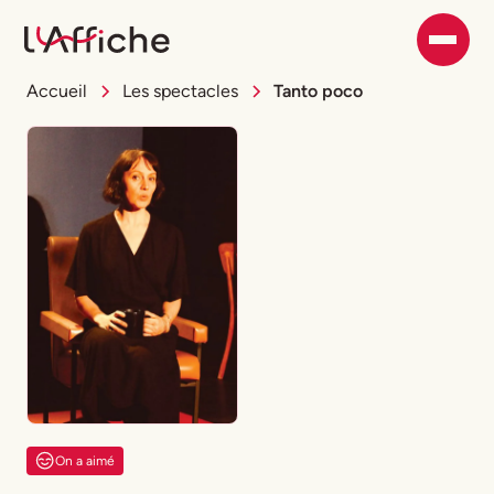
Accueil
Les spectacles
Tanto poco
On a aimé