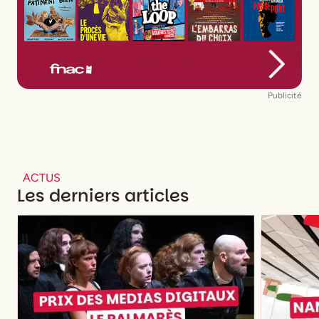
Publicité
ACTUS
Les derniers articles