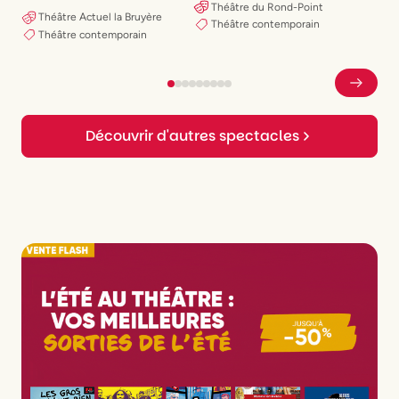
Théâtre du Rond-Point
Théâtre Actuel la Bruyère
Théâtre contemporain
Théâtre contemporain
Découvrir d'autres spectacles