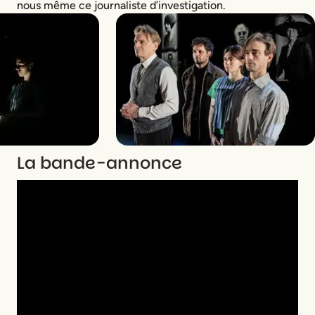
nous même ce journaliste d’investigation.
La bande-annonce