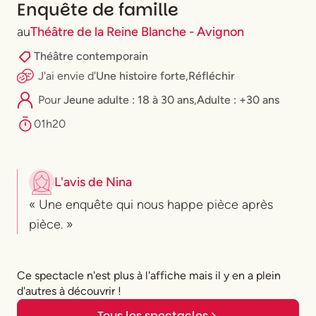
Enquête de famille
au
Théâtre de la Reine Blanche - Avignon
Théâtre contemporain
J'ai envie
d'
Une histoire forte
,
Réfléchir
Pour
⁠Jeune adulte : 18 à 30 ans
,
Adulte : +30 ans
01h20
L'avis de
Nina
« Une enquête qui nous happe pièce après
pièce. »
Ce spectacle n'est plus à l'affiche mais il y en a plein
d'autres à découvrir !
Tous les spectacles