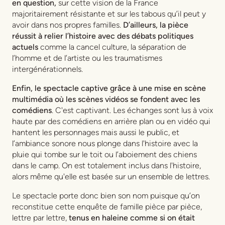
en question,
sur cette vision de la France
majoritairement résistante et sur les tabous qu’il peut y
avoir dans nos propres familles.
D’ailleurs, la pièce
réussit à relier l’histoire avec des débats politiques
actuel
s
comme la cancel culture, la séparation de
l’homme et de l’artiste ou les traumatismes
intergénérationnels.
Enfin, le spectacle captive grâce à une mise en scène
multimédia où les scènes vidéos se fondent avec les
comédiens
. C'est captivant. Les échanges sont lus à voix
haute par des comédiens en arrière plan ou en vidéo qui
hantent les personnages mais aussi le public, et
l’ambiance sonore nous plonge dans l'histoire avec la
pluie qui tombe sur le toit ou l’aboiement des chiens
dans le camp. On est totalement inclus dans l'histoire,
alors même qu'elle est basée sur un ensemble de lettres.
Le spectacle porte donc bien son nom puisque qu’on
reconstitue cette enquête de famille pièce par pièce,
lettre par lettre,
tenus en haleine comme si on était