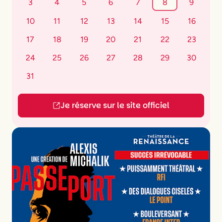
3
4
5
6
7
8
9
10
11
12
13
14
15
16
17
18
19
20
21
22
23
24
25
26
27
28
29
30
31
Je réserve sur le site officiel