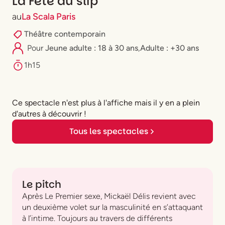
La Fête du slip
au
La Scala Paris
Théâtre contemporain
Pour
⁠Jeune adulte : 18 à 30 ans
,
Adulte : +30 ans
1h15
Ce spectacle n'est plus à l'affiche mais il y en a plein
d'autres à découvrir !
Tous les spectacles
Le pitch
Après Le Premier sexe, Mickaël Délis revient avec
un deuxième volet sur la masculinité en s’attaquant
à l’intime. Toujours au travers de différents