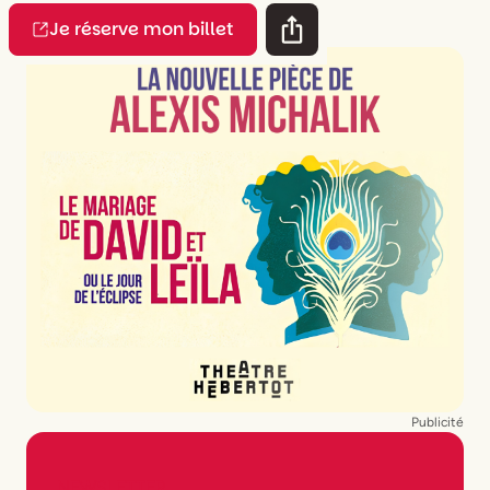
Je réserve mon billet
Publicité
NEWSLETTER