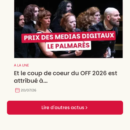
A LA UNE
Et le coup de coeur du OFF 2026 est
attribué à...
20
/
07
/
26
Lire d'autres actus