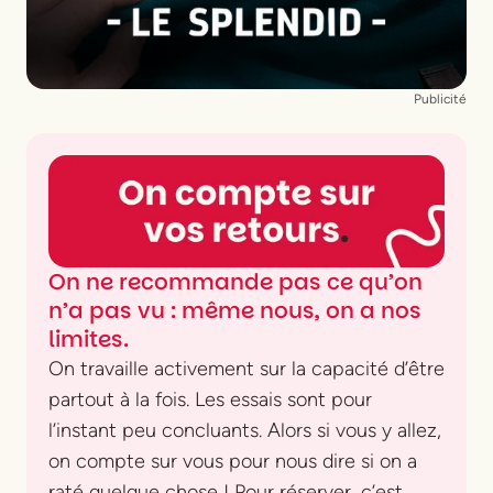
Publicité
On ne recommande pas ce qu’on
n’a pas vu : même nous, on a nos
limites.
On travaille activement sur la capacité d’être
partout à la fois. Les essais sont pour
l’instant peu concluants. Alors si vous y allez,
on compte sur vous pour nous dire si on a
raté quelque chose ! Pour réserver, c’est