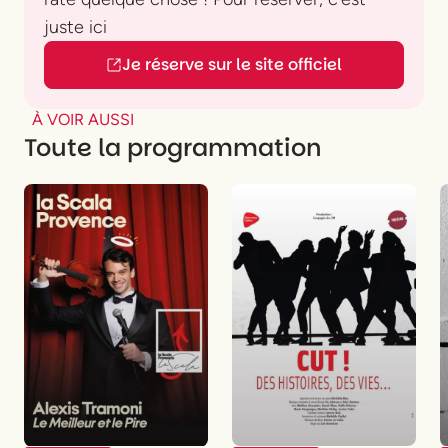
juste ici
Je réserve sur le site officiel
À VOIR AUSSI
Toute la programmation