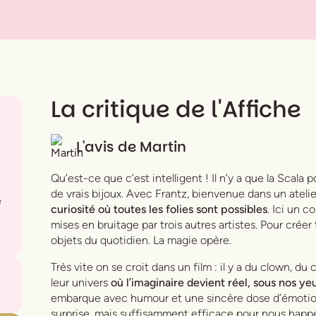
La critique de l'Affiche
L'avis de
Martin
Qu’est-ce que c’est intelligent ! Il n’y a que la Scala
de vrais bijoux. Avec Frantz, bienvenue dans un ateli
e
curiosité où toutes les folies sont possibles
. Ici un 
mises en bruitage par trois autres artistes. Pour créer
objets du quotidien. La magie opère.
Très vite on se croit dans un film : il y a du clown, du
leur univers
où l’imaginaire devient réel, sous nos ye
embarque avec humour et une sincère dose d’émotion.
surprise, mais suffisamment efficace pour nous happe