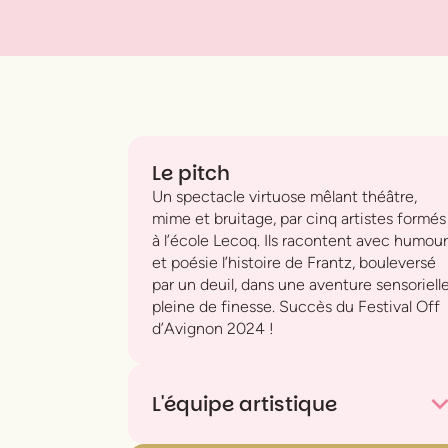
Le pitch
Un spectacle virtuose mêlant théâtre,
mime et bruitage, par cinq artistes formés
à l’école Lecoq. Ils racontent avec humour
et poésie l’histoire de Frantz, bouleversé
par un deuil, dans une aventure sensoriell
pleine de finesse. Succès du Festival Off
d’Avignon 2024 !
L'équipe artistique
Mise en scène
Marc Granier