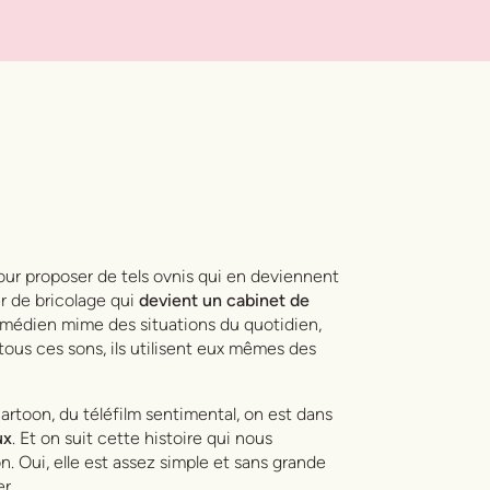
 pour proposer de tels ovnis qui en deviennent
er de bricolage qui
devient un cabinet de
comédien mime des situations du quotidien,
 tous ces sons, ils utilisent eux mêmes des
 cartoon, du téléfilm sentimental, on est dans
ux
. Et on suit cette histoire qui nous
 Oui, elle est assez simple et sans grande
r.