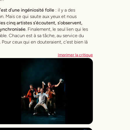
est d’une ingéniosité folle
: il y a des
tion. Mais ce qui saute aux yeux et nous
 les cinq artistes s’écoutent, s’observent,
synchronisée
. Finalement, le seul lien qui les
emble. Chacun est à sa tâche, au service du
. Pour ceux qui en douteraient, c'est bien là
Imprimer la critique