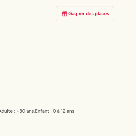
Gagner des places
Adulte : +30 ans
,
Enfant : 0 à 12 ans