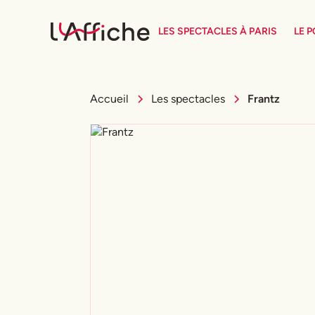
LES SPECTACLES À PARIS
LE 
Accueil
Les spectacles
Frantz