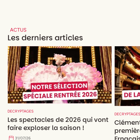
ACTUS
Les derniers articles
DECRYPTAGES
DECRYPTAGE
Les spectacles de 2026 qui vont
Clément
faire exploser la saison !
premièr
Frnaçais
31
/
07
/
26