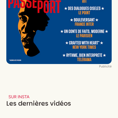
Publicité
SUR INSTA
Les dernières vidéos
Name